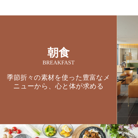
朝食
BREAKFAST
季節折々の素材を使った豊富なメ
ニューから、心と体が求める